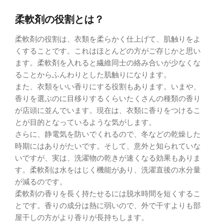
柔軟剤の役割とは？
柔軟剤の役割は、衣類を柔らかく仕上げて、肌触りをよ
くすることです。これはほとんどの方がご存じかと思い
ます。柔軟剤を入れると繊維同士の絡み合いが少なくな
ることからふんわりとした肌触りになります。
また、衣類をいい香りにする役割もあります。いまや、
香りを選ぶのに目移りするくらいたくさんの種類の香り
が店頭に並んでいます。現在は、衣類に香りをつけるこ
とが目的となっているような気がします。
さらに、静電気を防いでくれるので、冬などの乾燥した
時期にはありがたいです。そして、意外と知られていな
いですが、実は、洗濯物の乾きが速くなる効果もありま
す。柔軟剤は水をはじく機能があり、洗濯直後の水分量
が減るのです。
柔軟剤の香りを長く持たせるには脱水時間を短くするこ
とです。香りの成分は熱に弱いので、外で干すよりも部
屋干しの方がより香りが長持ちします。