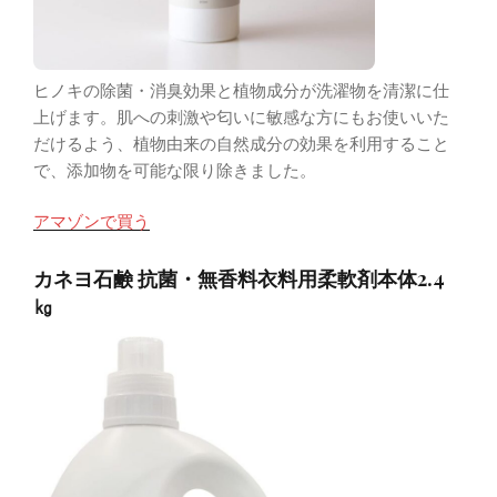
ヒノキの除菌・消臭効果と植物成分が洗濯物を清潔に仕
上げます。肌への刺激や匂いに敏感な方にもお使いいた
だけるよう、植物由来の自然成分の効果を利用すること
で、添加物を可能な限り除きました。
アマゾンで買う
カネヨ石鹸 抗菌・無香料衣料用柔軟剤本体2.4
㎏