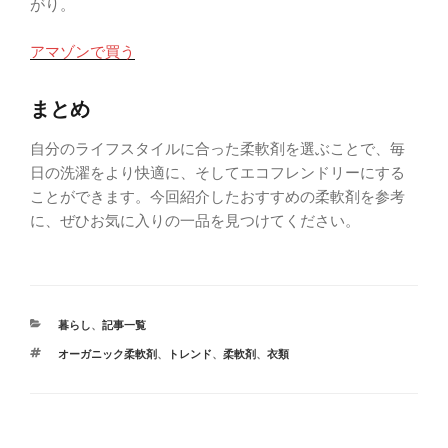
がり。
アマゾンで買う
まとめ
自分のライフスタイルに合った柔軟剤を選ぶことで、毎
日の洗濯をより快適に、そしてエコフレンドリーにする
ことができます。今回紹介したおすすめの柔軟剤を参考
に、ぜひお気に入りの一品を見つけてください。
暮らし
、
記事一覧
オーガニック柔軟剤
、
トレンド
、
柔軟剤
、
衣類