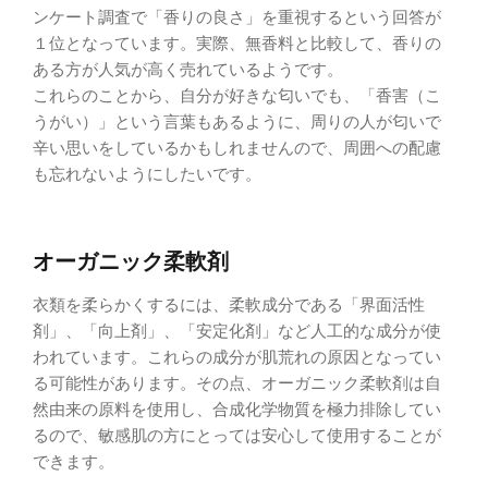
ンケート調査で「香りの良さ」を重視するという回答が
１位となっています。実際、無香料と比較して、香りの
ある方が人気が高く売れているようです。
これらのことから、自分が好きな匂いでも、「香害（こ
うがい）」という言葉もあるように、周りの人が匂いで
辛い思いをしているかもしれませんので、周囲への配慮
も忘れないようにしたいです。
オーガニック柔軟剤
衣類を柔らかくするには、柔軟成分である「界面活性
剤」、「向上剤」、「安定化剤」など人工的な成分が使
われています。これらの成分が肌荒れの原因となってい
る可能性があります。その点、オーガニック柔軟剤は自
然由来の原料を使用し、合成化学物質を極力排除してい
るので、敏感肌の方にとっては安心して使用することが
できます。