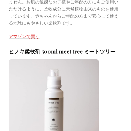
ません。お肌の敏感なお子様やご年配の方にもご使用い
ただけるように、柔軟成分に天然植物由来のものを使用
しています。赤ちゃんからご年配の方まで安心して使え
る地球にもやさしい柔軟剤です。
アマゾンで買う
ヒノキ柔軟剤 500ml meet tree ミートツリー