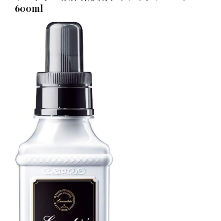
600ml