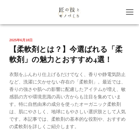
2025年6月18日
【柔軟剤とは？】今選ばれる「柔
軟剤」の魅力とおすすめ4選！
衣類をふんわり仕上げるだけでなく、香りや静電気防止
など、洗濯に欠かせない存在の「柔軟剤」。最近では、
香りの強さや肌への影響に配慮したアイテムが増え、敏
感肌の方や環境意識の高い方からも注目を集めていま
す。特に自然由来の成分を使ったオーガニック柔軟剤
は、肌にやさしく、地球にもやさしい選択肢として人気
です。本記事では、柔軟剤の基本的な役割や、おすすめ
の柔軟剤を詳しくご紹介します。