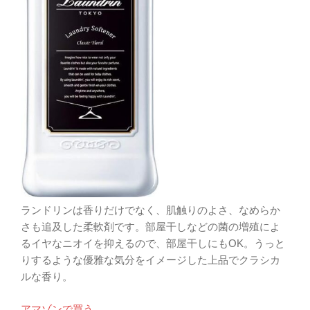
ランドリンは香りだけでなく、肌触りのよさ、なめらか
さも追及した柔軟剤です。部屋干しなどの菌の増殖によ
るイヤなニオイを抑えるので、部屋干しにもOK。うっと
りするような優雅な気分をイメージした上品でクラシカ
ルな香り。
アマゾンで買う