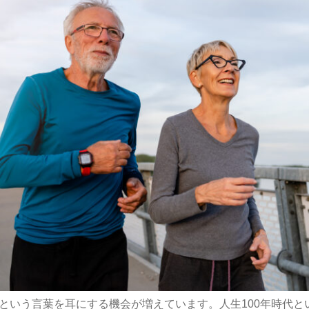
という言葉を耳にする機会が増えています。人生100年時代と