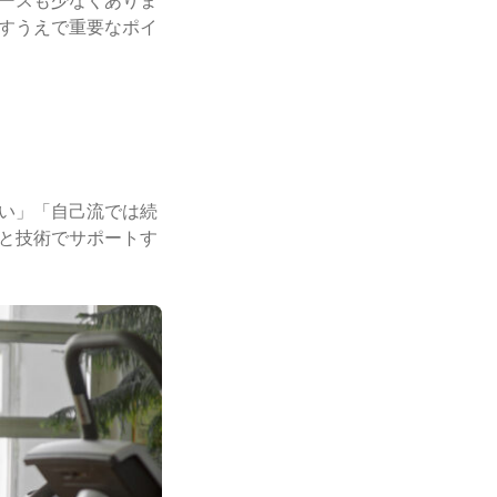
ースも少なくありま
すうえで重要なポイ
い」「自己流では続
と技術でサポートす