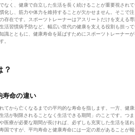
でなく、健康で自立した生活を長く続けることが重要視されて
慣化し、筋力や体力を維持することが欠かせません。そこで注
の存在です。スポーツトレーナーはアスリートだけを支える専
生活習慣病予防など、幅広い世代の健康を支える役割も担って
知識とともに、健康寿命を延ばすためにスポーツトレーナーが
す。
は？
均寿命の違い
れてから亡くなるまでの平均的な寿命を指します。一方、健康
生活が制限されることなく生活できる期間」のことです。つま
や医療が必要な期間が長ければ、必ずしも充実した生活を送れ
寿国ですが、平均寿命と健康寿命には一定の差があることが報