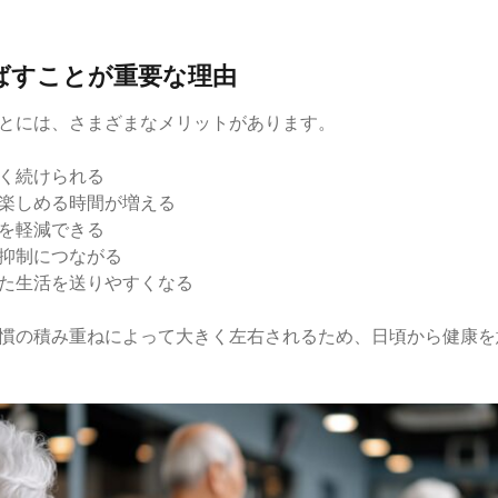
ばすことが重要な理由
とには、さまざまなメリットがあります。
く続けられる
楽しめる時間が増える
を軽減できる
抑制につながる
た生活を送りやすくなる
慣の積み重ねによって大きく左右されるため、日頃から健康を