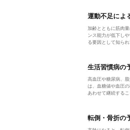
運動不足によ
加齢とともに筋肉量
ンス能力が低下しや
る要因として知られ
生活習慣病の
高血圧や糖尿病、脂
は、血糖値や血圧の
あわせて継続するこ
転倒・骨折の