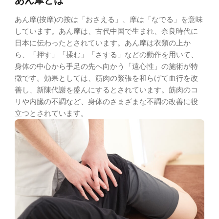
あん摩(按摩)の按は「おさえる」、摩は「なでる」を意味
しています。あん摩は、古代中国で生まれ、奈良時代に
日本に伝わったとされています。あん摩は衣類の上か
ら、「押す」「揉む」「さする」などの動作を用いて、
身体の中心から手足の先へ向かう「遠心性」の施術が特
徴です。効果としては、筋肉の緊張を和らげて血行を改
善し、新陳代謝を盛んにするとされています。筋肉のコ
リや内臓の不調など、身体のさまざまな不調の改善に役
立つとされています。