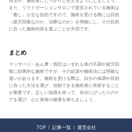
得るか、施術者にしっかりと伝えるようにしましょう。
また、リラクゼーションサロンで提供されている施術は
「癒し」が主な目的ですので、施術を受ける際には目的
（疲労回復なのか、治療なのか）を明確にし、その目的
に合った施術内容を選ぶことが大切です。
まとめ
マッサージ・あん摩・指圧はいずれも体の不調や疲労回
復に効果的な施術ですが、その起源や施術法には明確な
違いがあります。施術を受ける際は、自分の体調や目的
に合った方法を選び、信頼できる施術者に依頼すること
が重要です。正しい知識を持って、自分にぴったりのケ
アを選び、心と身体の健康を保ちましょう。
TOP
記事一覧
運営会社