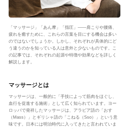
「マッサージ」「あん摩」「指圧」――肩こりや腰痛、
疲れを癒すために、これらの言葉を目にする機会は多い
のではないでしょうか。しかし、それぞれが具体的にど
う違うのかを知っている人は意外と少ないものです。こ
の記事では、それぞれの起源や特徴や効果などを詳しく
解説します。
マッサージとは
マッサージは、一般的に「手技によって筋肉をほぐし、
血行を促進する施術」として広く知られています。ヨー
ロッパで発祥したマッサージは、アラビア語の「おす
（Mass）」とギリシャ語の「こねる（Sso）」という意
味です。日本には明治時代に入ってきたと言われていま