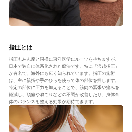
指圧とは
指圧もあん摩と同様に東洋医学にルーツを持ちますが、
日本で独自に体系化された療法です。特に「浪越指圧」
が有名で、海外にも広く知られています。指圧の施術
は、主に親指や手のひらを使って体の部位を押します。
特定の部位に圧力を加えることで、筋肉の緊張や痛みを
軽減し、頭痛や肩こりなどの不調が改善したり、身体全
体のバランスを整える効果が期待できます。