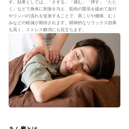
す。効果としては、「さする」「揉む」「押す」「たた
く」などで身体に刺激を与え、筋肉の緊張を緩めて血行
やリンパの流れを促進することで、肩こりや腰痛、むく
みなどの軽減が期待されます。精神的なリラックス効果
も高く、ストレス解消にも役立ちます。
あん摩とは