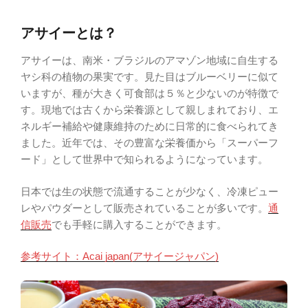
アサイーとは？
アサイーは、南米・ブラジルのアマゾン地域に自生する
ヤシ科の植物の果実です。見た目はブルーベリーに似て
いますが、種が大きく可食部は５％と少ないのが特徴で
す。現地では古くから栄養源として親しまれており、エ
ネルギー補給や健康維持のために日常的に食べられてき
ました。近年では、その豊富な栄養価から「スーパーフ
ード」として世界中で知られるようになっています。
日本では生の状態で流通することが少なく、冷凍ピュー
レやパウダーとして販売されていることが多いです。
通
信販売
でも手軽に購入することができます。
参考サイト：Acai japan(アサイージャパン)