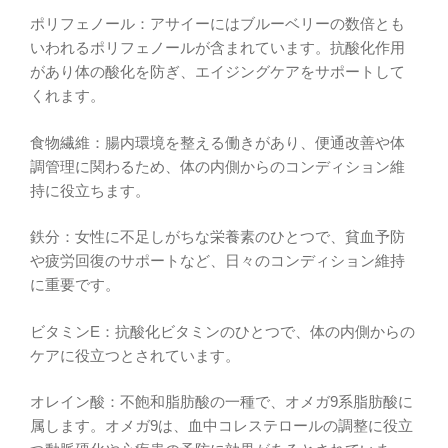
ポリフェノール：アサイーにはブルーベリーの数倍とも
いわれるポリフェノールが含まれています。抗酸化作用
があり体の酸化を防ぎ、エイジングケアをサポートして
くれます。
食物繊維：腸内環境を整える働きがあり、便通改善や体
調管理に関わるため、体の内側からのコンディション維
持に役立ちます。
鉄分：女性に不足しがちな栄養素のひとつで、貧血予防
や疲労回復のサポートなど、日々のコンディション維持
に重要です。
ビタミンE：抗酸化ビタミンのひとつで、体の内側からの
ケアに役立つとされています。
オレイン酸：不飽和脂肪酸の一種で、オメガ9系脂肪酸に
属します。オメガ9は、血中コレステロールの調整に役立