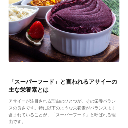
「スーパーフード」と言われるアサイーの
主な栄養素とは
アサイーが注目される理由のひとつが、その栄養バラン
スの良さです。特に以下のような栄養素がバランスよく
含まれていることが、「スーパーフード」と呼ばれる理
由です。