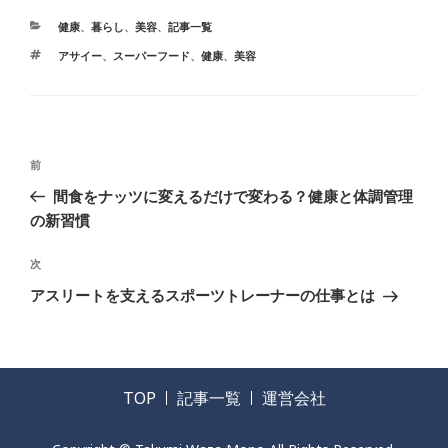
健康
、
暮らし
、
美容
、
記事一覧
アサイー
、
スーパーフード
、
健康
、
美容
前
間食をナッツに変えるだけで変わる？健康と体調管理
の新習慣
次
アスリートを支えるスポーツトレーナーの仕事とは
TOP
記事一覧
運営会社