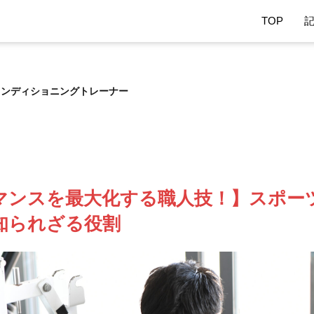
TOP
コンディショニングトレーナー
マンスを最大化する職人技！】スポー
知られざる役割