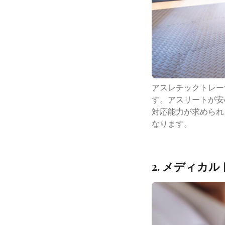
アスレチックトレー
す。アスリートが安
対応能力が求められ
なります。
2. メディカ