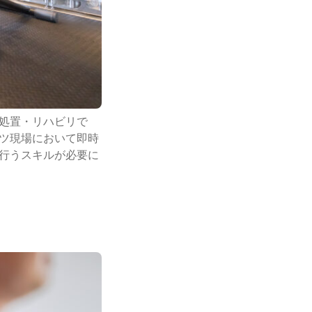
処置・リハビリで
ツ現場において即時
行うスキルが必要に