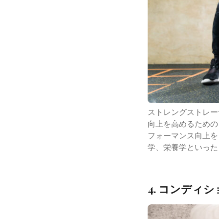
ストレングストレー
向上を高めるための
フォーマンス向上を
学、栄養学といった
4. コンディ