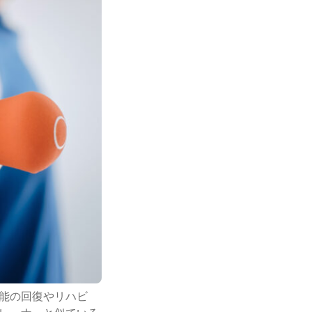
能の回復やリハビ