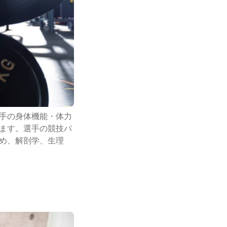
手の身体機能・体力
ます。選手の競技パ
め、解剖学、生理