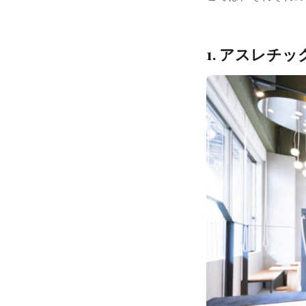
1. アスレチ