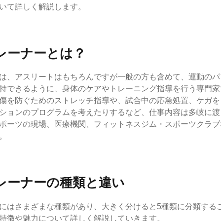
いて詳しく解説します。
レーナーとは？
は、アスリートはもちろんですが一般の方も含めて、運動のパ
持できるように、身体のケアやトレーニング指導を行う専門家
傷を防ぐためのストレッチ指導や、試合中の応急処置、ケガを
ションのプログラムを考えたりするなど、仕事内容は多岐に渡
ポーツの現場、医療機関、フィットネスジム・スポーツクラブ
。
レーナーの種類と違い
にはさまざまな種類があり、大きく分けると5種類に分類する
特徴や魅力について詳しく解説していきます。