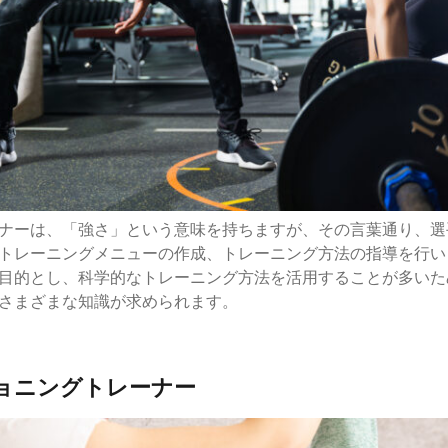
ナーは、「強さ」という意味を持ちますが、その言葉通り、選
トレーニングメニューの作成、トレーニング方法の指導を行い
目的とし、科学的なトレーニング方法を活用することが多いた
さまざまな知識が求められます。
ショニングトレーナー