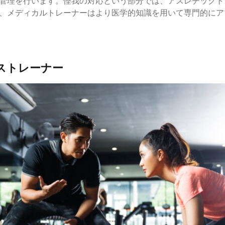
管理を行います。怪我の対応という部分では、アスレチックト
、メディカルトレーナーはより医学的知識を用いて専門的にア
グストレーナー