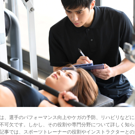
は、選手のパフォーマンス向上やケガの予防、リハビリなどに
不可欠です。しかし、その役割や専門分野について詳しく知ら
記事では、スポーツトレーナーの役割やインストラクターとの