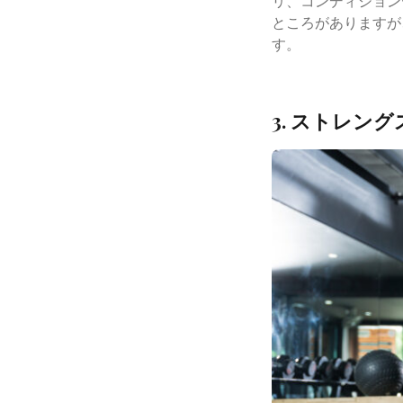
リ、コンディション
ところがありますが
す。
3. ストレン