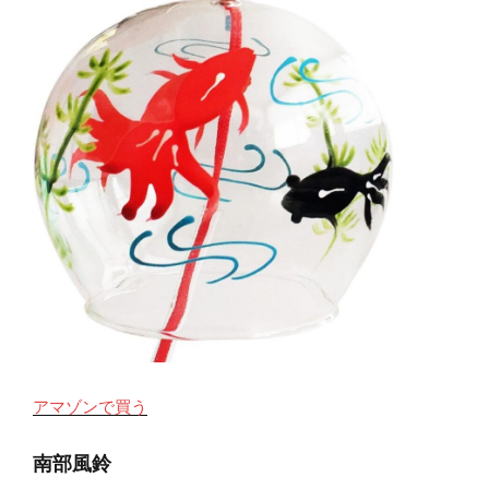
アマゾンで買う
南部風鈴