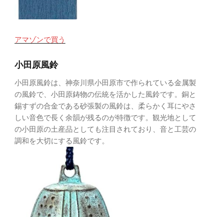
アマゾンで買う
小田原風鈴
小田原風鈴は、神奈川県小田原市で作られている金属製
の風鈴で、小田原鋳物の伝統を活かした風鈴です。銅と
錫すずの合金である砂張製の風鈴は、柔らかく耳にやさ
しい音色で長く余韻が残るのが特徴です。観光地として
の小田原の土産品としても注目されており、音と工芸の
調和を大切にする風鈴です。