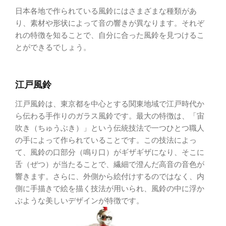
日本各地で作られている風鈴にはさまざまな種類があ
り、素材や形状によって音の響きが異なります。それぞ
れの特徴を知ることで、自分に合った風鈴を見つけるこ
とができるでしょう。
江戸風鈴
江戸風鈴は、東京都を中心とする関東地域で江戸時代か
ら伝わる手作りのガラス風鈴です。最大の特徴は、「宙
吹き（ちゅうぶき）」という伝統技法で一つひとつ職人
の手によって作られていることです。この技法によっ
て、風鈴の口部分（鳴り口）がギザギザになり、そこに
舌（ぜつ）が当たることで、繊細で澄んだ高音の音色が
響きます。さらに、外側から絵付けするのではなく、内
側に手描きで絵を描く技法が用いられ、風鈴の中に浮か
ぶような美しいデザインが特徴です。