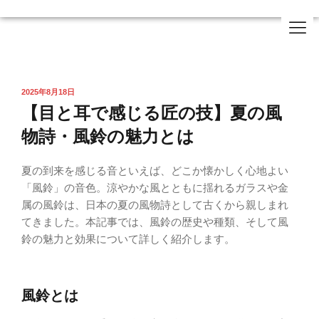
2025年8月18日
【目と耳で感じる匠の技】夏の風
物詩・風鈴の魅力とは
夏の到来を感じる音といえば、どこか懐かしく心地よい
「風鈴」の音色。涼やかな風とともに揺れるガラスや金
属の風鈴は、日本の夏の風物詩として古くから親しまれ
てきました。本記事では、風鈴の歴史や種類、そして風
鈴の魅力と効果について詳しく紹介します。
風鈴とは