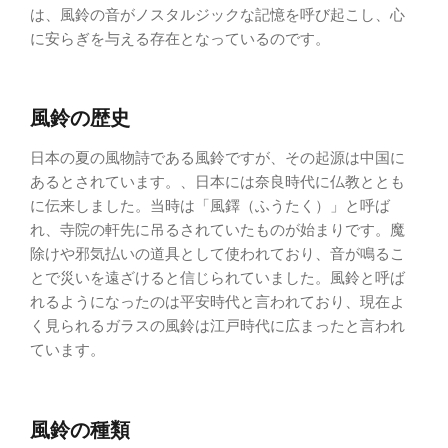
は、風鈴の音がノスタルジックな記憶を呼び起こし、心
に安らぎを与える存在となっているのです。
風鈴の歴史
日本の夏の風物詩である風鈴ですが、その起源は中国に
あるとされています。、日本には奈良時代に仏教ととも
に伝来しました。当時は「風鐸（ふうたく）」と呼ば
れ、寺院の軒先に吊るされていたものが始まりです。魔
除けや邪気払いの道具として使われており、音が鳴るこ
とで災いを遠ざけると信じられていました。風鈴と呼ば
れるようになったのは平安時代と言われており、現在よ
く見られるガラスの風鈴は江戸時代に広まったと言われ
ています。
風鈴の種類