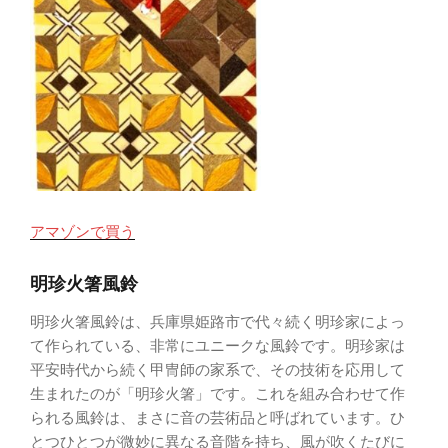
アマゾンで買う
明珍火箸風鈴
明珍火箸風鈴は、兵庫県姫路市で代々続く明珍家によっ
て作られている、非常にユニークな風鈴です。明珍家は
平安時代から続く甲冑師の家系で、その技術を応用して
生まれたのが「明珍火箸」です。これを組み合わせて作
られる風鈴は、まさに音の芸術品と呼ばれています。ひ
とつひとつが微妙に異なる音階を持ち、風が吹くたびに