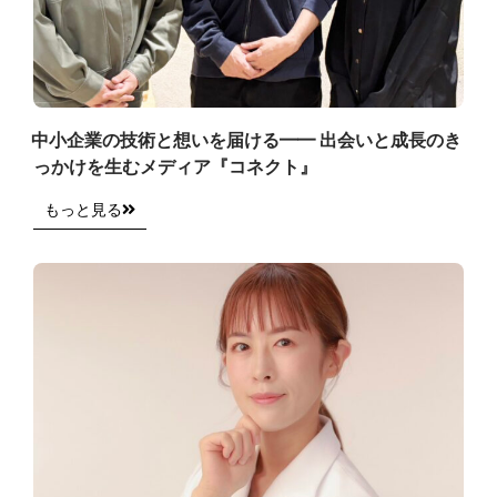
中小企業の技術と想いを届ける━━ 出会いと成長のき
っかけを生むメディア『コネクト』
もっと見る