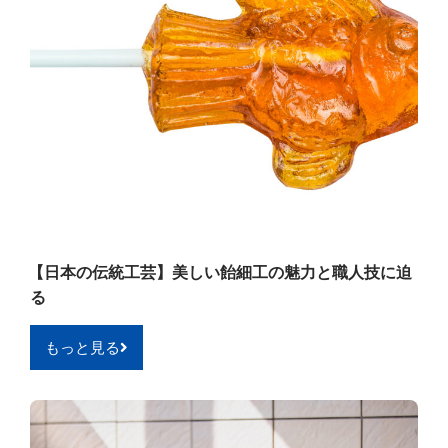
【日本の伝統工芸】美しい飴細工の魅力と職人技に迫
る
もっと見る