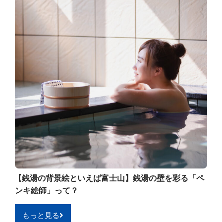
【銭湯の背景絵といえば富士山】銭湯の壁を彩る「ペ
ンキ絵師」って？
もっと見る