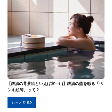
【銭湯の背景絵といえば富士山】銭湯の壁を彩る「ペ
ンキ絵師」って？
もっと見る