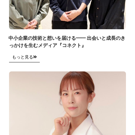
中小企業の技術と想いを届ける━━ 出会いと成長のき
っかけを生むメディア『コネクト』
もっと見る