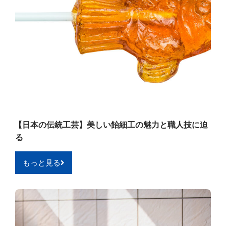
【日本の伝統工芸】美しい飴細工の魅力と職人技に迫
る
もっと見る