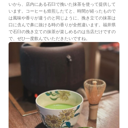
いから、店内にある石臼で挽いた抹茶を使って提供して
います。コーヒーも焙煎したてと、時間が経ったもので
は風味や香りが違うのと同じように、挽き立ての抹茶は
口に含んで鼻に抜ける時の香りが全然違います。福井県
で石臼の挽き立ての抹茶が楽しめるのは当店だけですの
で、ぜひ一度飲んでいただきたいですね。