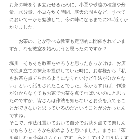
お茶の味を引き立たせるために、小豆や砂糖の種類や分
量、水分量、小豆を炊く時間、寒天の固さなど、すべて
において一から勉強して、今の味になるまでに2年近くか
かりました。
━━お茶のことが学べる教室も定期的に開催されていま
すが、なぜ教室を始めようと思ったのですか？
堀川 そもそも教室をやろうと思ったきっかけは、お店
で挽き立ての抹茶を提供していた時に、お客様から「私
もお茶を点てられるようになりたいけど作法が分からな
い」という話をされたことでした。私からすれば、作法
が分からなくてもお家でお茶を点てればいいのにと思っ
たのですが、皆さんは作法を知らないとお茶を点てるこ
とができないと思っているのだということが分かったん
ですね。
そこで、作法は置いておいて自分でお茶を点てて楽しん
でもらうところから始めようと思いました。まさに「茶
を楽しむ＝茶楽(さらく)」です。私としては入口を広くす