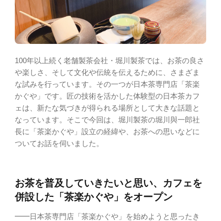
100年以上続く老舗製茶会社・堀川製茶では、お茶の良さ
や楽しさ、そして文化や伝統を伝えるために、さまざま
な試みを行っています。その一つが日本茶専門店「茶楽
かぐや」です。匠の技術を活かした体験型の日本茶カフ
ェは、新たな気づきが得られる場所として大きな話題と
なっています。そこで今回は、堀川製茶の堀川與一郎社
長に「茶楽かぐや」設立の経緯や、お茶への思いなどに
ついてお話を伺いました。
お茶を普及していきたいと思い、カフェを
併設した「茶楽かぐや」をオープン
━━日本茶専門店「茶楽かぐや」を始めようと思ったき