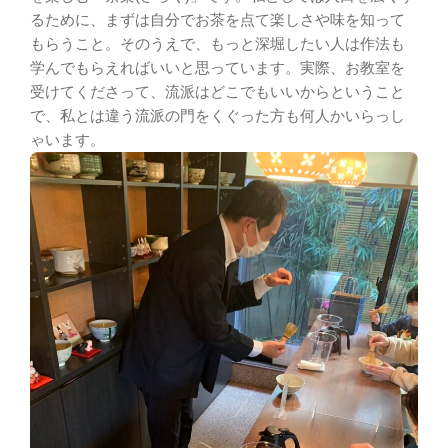
るために、まずは自分でお茶を点て楽しさや味を知って
もらうこと。そのうえで、もっと深堀したい人は作法も
学んでもらえればいいと思っています。実際、お教室を
受けてくださって、流派はどこでもいいからということ
で、私とは違う流派の門をくぐった方も何人かいらっし
ゃいます。