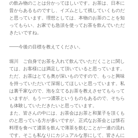
の飲み物のことは分かってほしいです。お茶は、日本に
昔からあるものですし、イズムとして残していくものだ
と思っています。理想としては、本物のお茶のことを知
ってもらい、お家でも急須を使ってお茶を飲んでいただ
きたいですね。
━━今後の目標を教えてください。
堀川 ご自身でお茶を入れて飲んでいただくことに関し
ては、お客様には満足して頂いていると思っています。
ただ、お茶はとても奥が深いものですので、もっと興味
を持っていただいて深堀してほしいと思っています。私
は裏千家なので、泡を立てるお茶を教えさせてもらって
いますが、もう一つ濃茶というものもあるので、そちら
も体験していただきたいと思っています。
また、皆さんの中には、お茶会はお茶と和菓子を頂くも
のと思っている方が多いですが、正式なお茶会とは懐石
料理を食べて濃茶を飲んで薄茶を飲むことが一連の流れ
です。そこも私なりにカジュアルな形にして、皆さんに