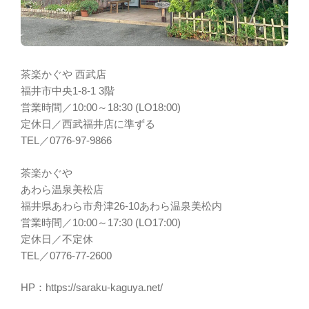
茶楽かぐや 西武店
福井市中央1-8-1 3階
営業時間／10:00～18:30 (LO18:00)
定休日／西武福井店に準ずる
TEL／0776-97-9866
茶楽かぐや
あわら温泉美松店
福井県あわら市舟津26-10あわら温泉美松内
営業時間／10:00～17:30 (LO17:00)
定休日／不定休
TEL／0776-77-2600
HP：https://saraku-kaguya.net/