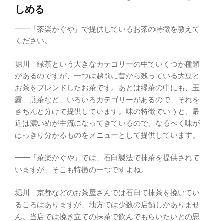
しめる
━━「茶楽かぐや」で提供しているお茶の特徴を教えて
ください。
堀川 緑茶という大きなカテゴリーの中でいくつか種類
があるのですが、一つは越前に昔から残っている大豆と
お茶をブレンドしたお茶です。あとは緑茶の中にも、玉
露、煎茶など、いろいろカテゴリーがあるので、それを
きちんと分けて提供しています。味の特徴でいうと、最
近は濃いめが主流になってきているので、なるべく味が
はっきり分かるものをメニューとして提供しています。
━━「茶楽かぐや」では、石臼製法で抹茶を提供されて
いますが、そこも特徴の一つですよね。
堀川 京都などのお茶屋さんでは石臼で抹茶を挽いてい
るころはありますが、地方では少数の店舗しかありませ
ん。当店では挽き立ての抹茶で飲んでもらいたいとの思