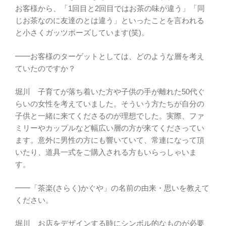
お客様から、「1回目と2回目ではお茶の味が違う」「同
じお茶なのに友達のとは違う」といったことを言われる
と小さくガッツポーズしています(笑)。
━━お客様のターゲットとしては、どのような層を考え
ていたのですか？
堀川 子育てが落ち着いた方や子供の手が離れた50代ぐ
らいの女性を考えていました。そういう方たちが自分の
子供と一緒に来てくださるのが理想でした。実際、ファ
ミリーやカップルなど幅広い層の方が来てくださってい
ます。意外に男性の方にも響いていて、常連になって頂
いたり、道具一式をご購入される方もいらっしゃいま
す。
━━「茶楽(さらく)かぐや」の名前の由来・思いを教えて
ください。
堀川 お店をデザインする時にシンボル的なものが必要