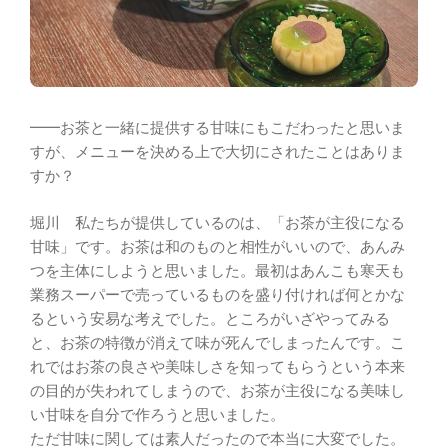
━━お茶と一緒に提供する甘味にもこだわったと思いま
すが、メニューを決める上で大切にされたことはありま
すか？
堀川 私たちが提供しているのは、「お茶が主役になる
甘味」です。お茶は和のものと相性がいいので、あんみ
つを主体にしようと思いました。最初はあんこも寒天も
業務スーパーで売っているものを盛り付ければ何とかな
るという安易な考えでした。ところがいざやってみる
と、お茶の特徴が消えて味が死んでしまったんです。こ
れではお茶の良さや美味しさを知ってもらうという本来
の目的が失われてしまうので、お茶が主役になる美味し
い甘味を自分で作ろうと思いました。
ただ甘味に関しては素人だったので本当に大変でした。