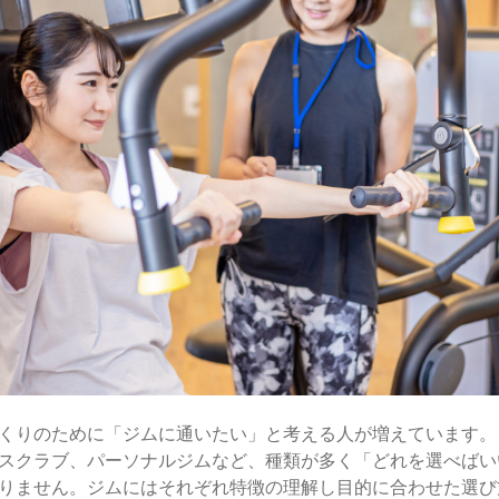
くりのために「ジムに通いたい」と考える人が増えています。
スクラブ、パーソナルジムなど、種類が多く「どれを選べばい
りません。ジムにはそれぞれ特徴の理解し目的に合わせた選び