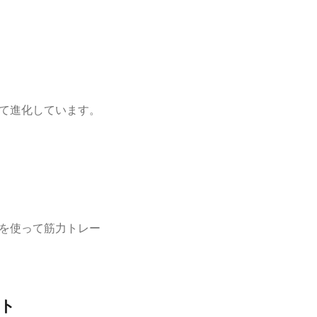
て進化しています。
を使って筋力トレー
ト