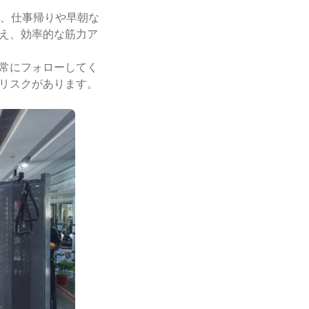
く、仕事帰りや早朝な
え、効率的な筋力ア
常にフォローしてく
リスクがあります。