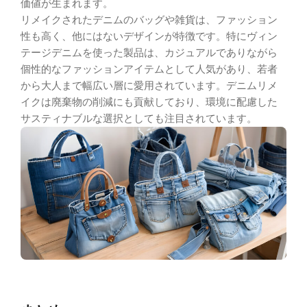
価値が生まれます。
リメイクされたデニムのバッグや雑貨は、ファッション
性も高く、他にはないデザインが特徴です。特にヴィン
テージデニムを使った製品は、カジュアルでありながら
個性的なファッションアイテムとして人気があり、若者
から大人まで幅広い層に愛用されています。デニムリメ
イクは廃棄物の削減にも貢献しており、環境に配慮した
サスティナブルな選択としても注目されています。