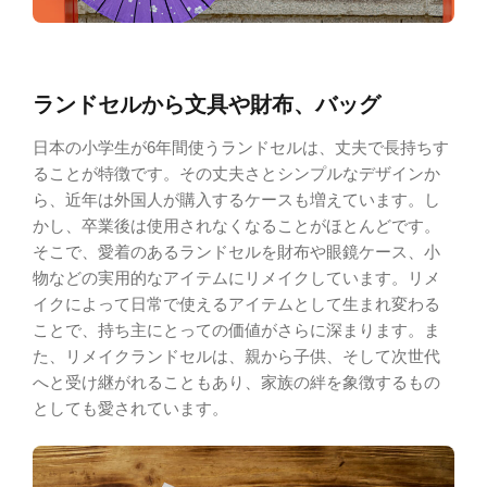
ランドセルから文具や財布、バッグ
日本の小学生が6年間使うランドセルは、丈夫で長持ちす
ることが特徴です。その丈夫さとシンプルなデザインか
ら、近年は外国人が購入するケースも増えています。し
かし、卒業後は使用されなくなることがほとんどです。
そこで、愛着のあるランドセルを財布や眼鏡ケース、小
物などの実用的なアイテムにリメイクしています。リメ
イクによって日常で使えるアイテムとして生まれ変わる
ことで、持ち主にとっての価値がさらに深まります。ま
た、リメイクランドセルは、親から子供、そして次世代
へと受け継がれることもあり、家族の絆を象徴するもの
としても愛されています。