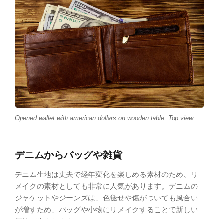
Opened wallet with american dollars on wooden table. Top view
デニムからバッグや雑貨
デニム生地は丈夫で経年変化を楽しめる素材のため、リ
メイクの素材としても非常に人気があります。デニムの
ジャケットやジーンズは、色褪せや傷がついても風合い
が増すため、バッグや小物にリメイクすることで新しい