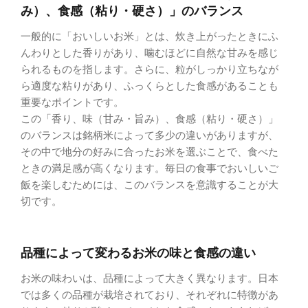
み）、食感（粘り・硬さ）」のバランス
一般的に「おいしいお米」とは、炊き上がったときにふ
んわりとした香りがあり、噛むほどに自然な甘みを感じ
られるものを指します。さらに、粒がしっかり立ちなが
ら適度な粘りがあり、ふっくらとした食感があることも
重要なポイントです。
この「香り、味（甘み・旨み）、食感（粘り・硬さ）」
のバランスは銘柄米によって多少の違いがありますが、
その中で地分の好みに合ったお米を選ぶことで、食べた
ときの満足感が高くなります。毎日の食事でおいしいご
飯を楽しむためには、このバランスを意識することが大
切です。
品種によって変わるお米の味と食感の違い
お米の味わいは、品種によって大きく異なります。日本
では多くの品種が栽培されており、それぞれに特徴があ