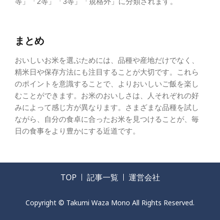
等」「2等」「3等」「規格外」に分類されます。
まとめ
おいしいお米を選ぶためには、品種や産地だけでなく、
精米日や保存方法にも注目することが大切です。これら
のポイントを意識することで、よりおいしいご飯を楽し
むことができます。お米のおいしさは、人それぞれの好
みによって感じ方が異なります。さまざまな品種を試し
ながら、自分の食卓に合ったお米を見つけることが、毎
日の食事をより豊かにする近道です。
TOP
記事一覧
運営会社
Copyright © Takumi Waza Mono All Rights Reserved.