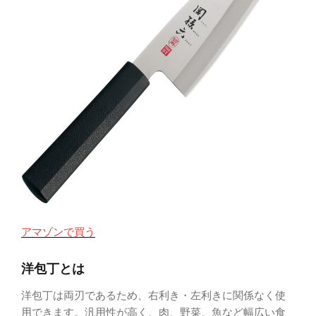
アマゾンで買う
洋包丁とは
洋包丁は両刃であるため、右利き・左利きに関係なく使
用できます。汎用性が高く、肉、野菜、魚など幅広い食