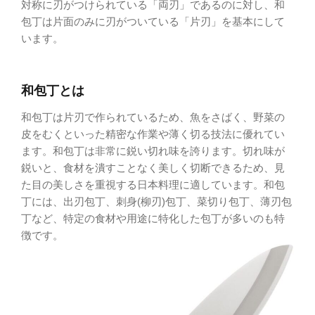
対称に刃がつけられている「両刃」であるのに対し、和
包丁は片面のみに刃がついている「片刃」を基本にして
います。
和包丁とは
和包丁は片刃で作られているため、魚をさばく、野菜の
皮をむくといった精密な作業や薄く切る技法に優れてい
ます。和包丁は非常に鋭い切れ味を誇ります。切れ味が
鋭いと、食材を潰すことなく美しく切断できるため、見
た目の美しさを重視する日本料理に適しています。和包
丁には、出刃包丁、刺身(柳刃)包丁、菜切り包丁、薄刃包
丁など、特定の食材や用途に特化した包丁が多いのも特
徴です。