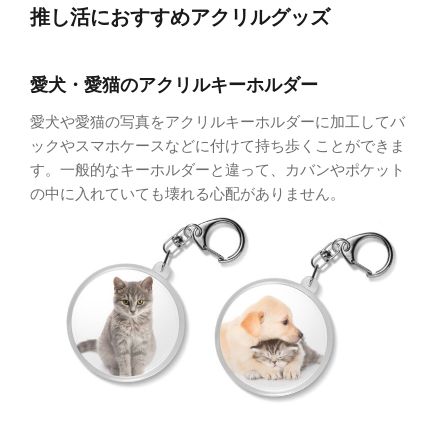
推し活におすすめアクリルグッズ
愛犬・愛猫のアクリルキーホルダー
愛犬や愛猫の写真をアクリルキーホルダーに加工してバ
ックやスマホケースなどに付けて持ち歩くことができま
す。一般的なキーホルダーと違って、カバンやポケット
の中に入れていても壊れる心配がありません。