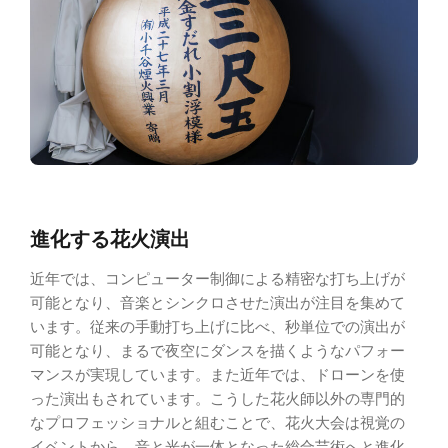
進化する花火演出
近年では、コンピューター制御による精密な打ち上げが
可能となり、音楽とシンクロさせた演出が注目を集めて
います。従来の手動打ち上げに比べ、秒単位での演出が
可能となり、まるで夜空にダンスを描くようなパフォー
マンスが実現しています。また近年では、ドローンを使
った演出もされています。こうした花火師以外の専門的
なプロフェッショナルと組むことで、花火大会は視覚の
イベントから、音と光が一体となった総合芸術へと進化