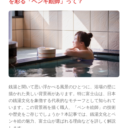
を彩る「ペンキ絵師」って？
銭湯と聞いて思い浮かべる風景のひとつに、浴場の壁に
描かれた美しい背景画があります。特に富士山は、日本
の銭湯文化を象徴する代表的なモチーフとして知られて
います。この背景画を描く職人、「ペンキ絵師」の技術
や歴史をご存じでしょうか？本記事では、銭湯文化とペ
ンキ絵の魅力、富士山が選ばれる理由などを詳しく解説
します。