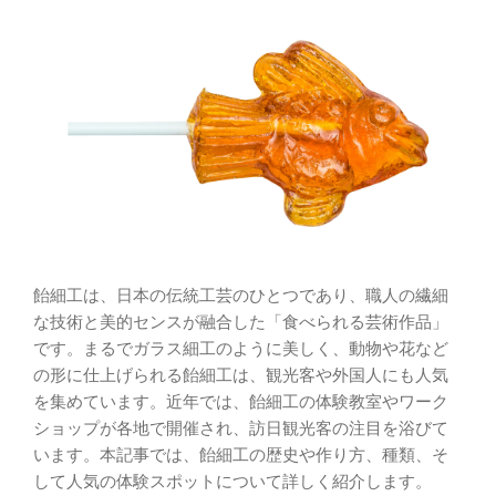
飴細工は、日本の伝統工芸のひとつであり、職人の繊細
な技術と美的センスが融合した「食べられる芸術作品」
です。まるでガラス細工のように美しく、動物や花など
の形に仕上げられる飴細工は、観光客や外国人にも人気
を集めています。近年では、飴細工の体験教室やワーク
ショップが各地で開催され、訪日観光客の注目を浴びて
います。本記事では、飴細工の歴史や作り方、種類、そ
して人気の体験スポットについて詳しく紹介します。