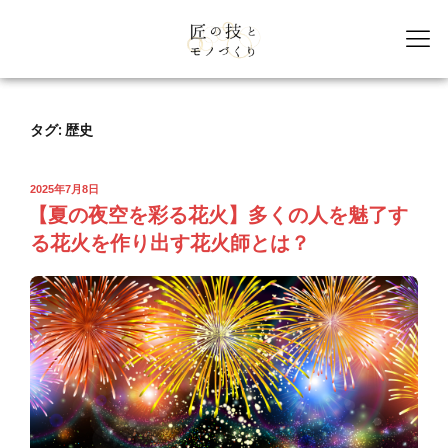
タグ:
歴史
2025年7月8日
【夏の夜空を彩る花火】多くの人を魅了す
る花火を作り出す花火師とは？