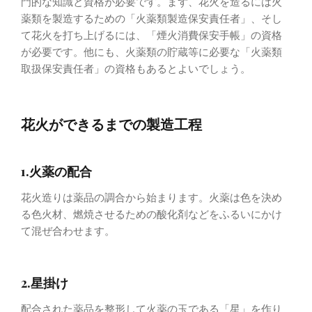
門的な知識と資格が必要です。まず、花火を造るには火
薬類を製造するための「火薬類製造保安責任者」、そし
て花火を打ち上げるには、「煙火消費保安手帳」の資格
が必要です。他にも、火薬類の貯蔵等に必要な「火薬類
取扱保安責任者」の資格もあるとよいでしょう。
花火ができるまでの製造工程
1.火薬の配合
花火造りは薬品の調合から始まります。火薬は色を決め
る色火材、燃焼させるための酸化剤などをふるいにかけ
て混ぜ合わせます。
2.星掛け
配合された薬品を整形して火薬の玉である「星」を作り