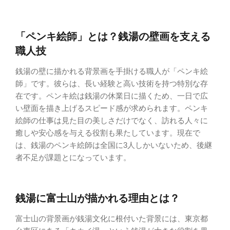
「ペンキ絵師」とは？銭湯の壁画を支える
職人技
銭湯の壁に描かれる背景画を手掛ける職人が「ペンキ絵
師」です。彼らは、長い経験と高い技術を持つ特別な存
在です。ペンキ絵は銭湯の休業日に描くため、一日で広
い壁面を描き上げるスピード感が求められます。ペンキ
絵師の仕事は見た目の美しさだけでなく、訪れる人々に
癒しや安心感を与える役割も果たしています。現在で
は、銭湯のペンキ絵師は全国に3人しかいないため、後継
者不足が課題とになっています。
銭湯に富士山が描かれる理由とは？
富士山の背景画が銭湯文化に根付いた背景には、東京都