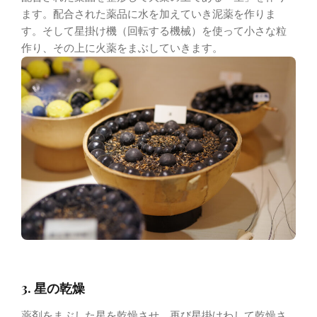
ます。配合された薬品に水を加えていき泥薬を作りま
す。そして星掛け機（回転する機械）を使って小さな粒
作り、その上に火薬をまぶしていきます。
3. 星の乾燥
薬剤をまぶした星を乾燥させ、再び星掛けわして乾燥さ