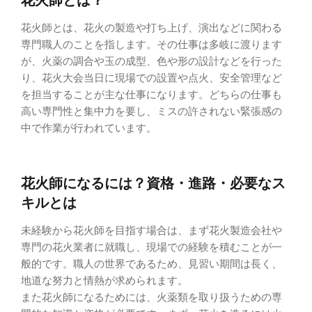
花火師とは、花火の製造や打ち上げ、演出などに関わる
専門職人のことを指します。その仕事は多岐に渡ります
が、火薬の調合や玉の成型、色や形の設計などを行った
り、花火大会当日に現場での設置や点火、安全管理など
を担当することが主な仕事になります。どちらの仕事も
高い専門性と集中力を要し、ミスの許されない緊張感の
中で作業が行われています。
花火師になるには？資格・進路・必要なス
キルとは
未経験から花火師を目指す場合は、まず花火製造会社や
専門の花火業者に就職し、現場での経験を積むことが一
般的です。職人の世界であるため、見習い期間は長く、
地道な努力と情熱が求められます。
また花火師になるためには、火薬類を取り扱うための専