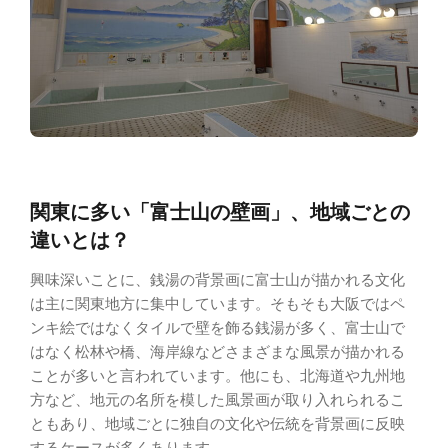
関東に多い「富士山の壁画」、地域ごとの
違いとは？
興味深いことに、銭湯の背景画に富士山が描かれる文化
は主に関東地方に集中しています。そもそも大阪ではペ
ンキ絵ではなくタイルで壁を飾る銭湯が多く、富士山で
はなく松林や橋、海岸線などさまざまな風景が描かれる
ことが多いと言われています。他にも、北海道や九州地
方など、地元の名所を模した風景画が取り入れられるこ
ともあり、地域ごとに独自の文化や伝統を背景画に反映
するケースが多くあります。