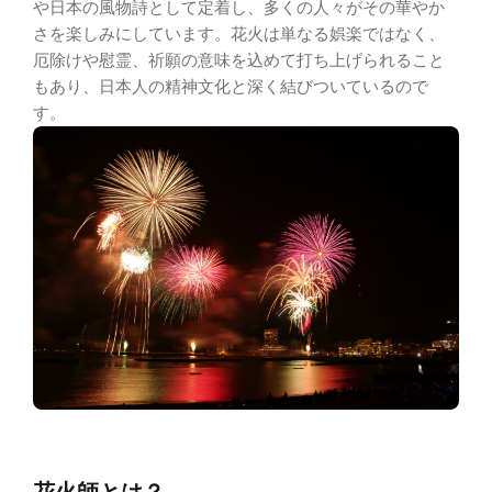
や日本の風物詩として定着し、多くの人々がその華やか
さを楽しみにしています。花火は単なる娯楽ではなく、
厄除けや慰霊、祈願の意味を込めて打ち上げられること
もあり、日本人の精神文化と深く結びついているので
す。
花火師とは？