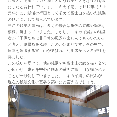
台東区にある「キカイ湯」という銭湯が大きな役割を果
たしたと言われています。「キカイ湯」は1912年（大正
元年）に、銭湯の壁画として初めて富士山を描いた銭湯
のひとつとして知られています。
当時の銭湯の壁画は、多くの場合は単色の装飾や簡素な
模様に留まっていました。しかし、「キカイ湯」の経営
者が「子供たちに非日常の風景を楽しんでもらいたい」
と考え、風景画を依頼したのが始まりです。その中で、
日本を象徴する富士山が選ばれ、利用者から大変好評を
得ました。
この成功を受けて、他の銭湯でも富士山の絵を描く文化
が広がり、東京を中心に銭湯の壁画に富士山が描かれる
ことが一般化していきました。「キカイ湯」の試みが、
現在の銭湯文化の基盤を築いたと言えるでしょう。