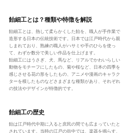
飴細工とは？種類や特徴を解説
飴細工とは、熱して柔らかくした飴を、職人が手作業で
造形する日本の伝統技術です。日本では江戸時代から親
しまれており、熟練の職人がハサミや手のひらを使っ
て、わずか数分で美しい作品を仕上げます。
飴細工にはうさぎ、犬、馬など、リアルでかわいらしい
動物をモチーフにしたもの、菊や桜など、日本の四季を
感じさせる花の形をしたもの、アニメや漫画のキャラク
ターを模したものなどさまざまな種類があり、それぞれ
の技法やデザインが特徴的です。
飴細工の歴史
飴は江戸時代中期に入ると庶民の間でも広まっていたと
されています。当時の江戸の街中では、楽器を鳴らす、