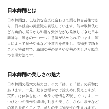
日本舞踊とは
日本舞踊は、伝統的な音楽に合わせて踊る舞台芸術であ
り、日本独自の美意識を表現しています。能や歌舞伎な
ど古典的な踊りから影響を受けながら発展してきた日本
舞踊は、動きの一つ一つに意味が込められています。演
目によって扇子や傘など小道具を使用し、着物姿で踊る
ことが特徴的で、繊細な手の動きや姿勢の美しさが際立
つ表現方法です。
日本舞踊の美しさの魅力
日本舞踊の最大の魅力は、その「静」と「動」の調和に
あります。一見、動きは穏やかで控えめに見えますが、
実際には体幹を使い、全身で感情を表現しています。一
つひとつの所作や繊細な動きの美しさ、さらに扇子など
の道具を使うことで、踊りの中に物語性が生まれます。