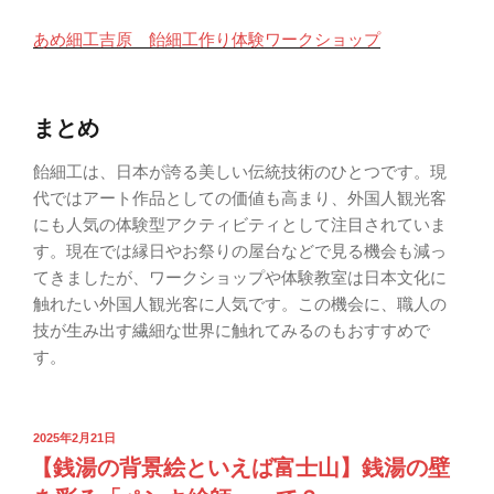
あめ細工吉原 飴細工作り体験ワークショップ
まとめ
飴細工は、日本が誇る美しい伝統技術のひとつです。現
代ではアート作品としての価値も高まり、外国人観光客
にも人気の体験型アクティビティとして注目されていま
す。現在では縁日やお祭りの屋台などで見る機会も減っ
てきましたが、ワークショップや体験教室は日本文化に
触れたい外国人観光客に人気です。この機会に、職人の
技が生み出す繊細な世界に触れてみるのもおすすめで
す。
2025年2月21日
【銭湯の背景絵といえば富士山】銭湯の壁