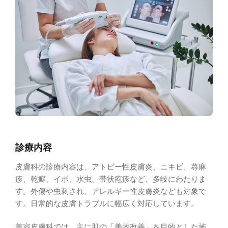
診療内容
皮膚科の診療内容は、アトピー性皮膚炎、ニキビ、蕁麻
疹、乾癬、イボ、水虫、帯状疱疹など、多岐にわたりま
す。外傷や虫刺され、アレルギー性皮膚炎なども対象で
す。日常的な皮膚トラブルに幅広く対応しています。
美容皮膚科では、主に肌の「美的改善」を目的とした施