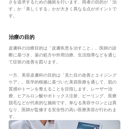
さを追求するための施術を行います。両者の目的が「治
す」か「美しくする」かが大きく異なる点がポイントで
す。
治療の目的
皮膚科の治療目的は「皮膚疾患を治すこと」。医師の診
断に基づき、薬の処方や外用治療、生活指導などを通じ
て症状の改善を図ります。
一方、美容皮膚科の目的は「見た目の改善とエイジング
ケア」。医学的根拠に基づいた美容医療を通して、肌の
質感やトーンを整えることを目指します。レーザー治
療、ヒアルロン酸やボトックス注射、ピーリング、医療
脱毛などが代表的な施術です。単なる美容サロンとは異
なり、医師が監修する安全性の高い医療美容が行われま
す。