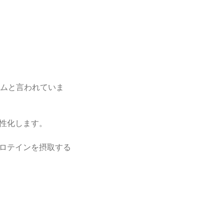
イムと言われていま
性化します。
ロテインを摂取する