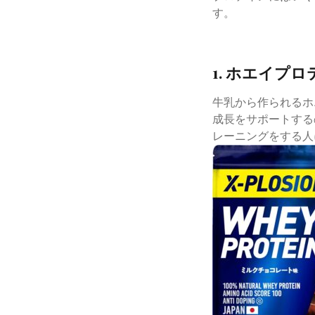
す。
1. ホエイプ
牛乳から作られるホ
成長をサポートする
レーニングをする人