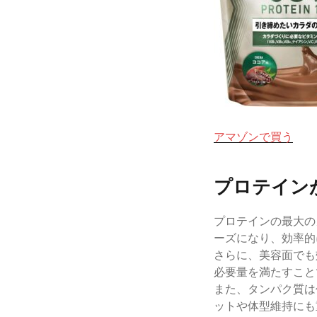
アマゾンで買う
プロテイン
プロテインの最大の
ーズになり、効率的
さらに、美容面でも
必要量を満たすこと
また、タンパク質は
ットや体型維持にも