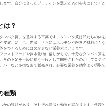
します。自分に合ったプロテインを選ぶための参考にしてくだ
とは？
タンパク質」を意味する言葉です。タンパク質は私たちの体を
や皮膚、髪、爪、内臓、さらにはホルモンや酵素の材料にもな
体をつくるためには欠かせない栄養素といえます。
ファストフードや炭水化物に偏りがちで、十分なタンパク質を
。その不足を手軽に補う手段として開発されたのが「プロテイ
、バーなど多様な形で販売され、必要な栄養を効率よく摂取で
の種類
つかの種類があり、それぞれ特徴や効果が異なります。代表的