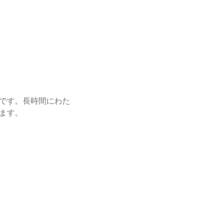
です。長時間にわた
ます。