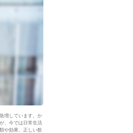
急増しています。か
が、今では日常生活
類や効果、正しい飲