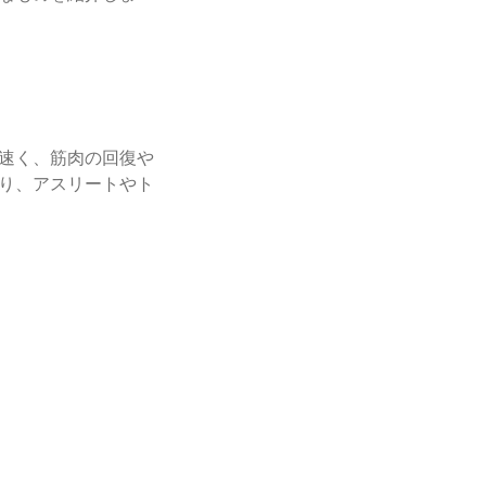
速く、筋肉の回復や
り、アスリートやト