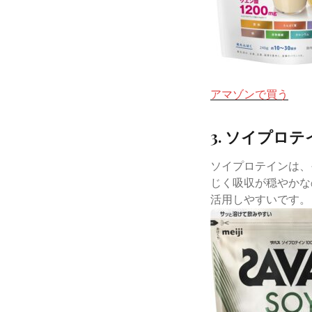
アマゾンで買う
3. ソイプロテ
ソイプロテインは、
じく吸収が穏やかな
活用しやすいです。