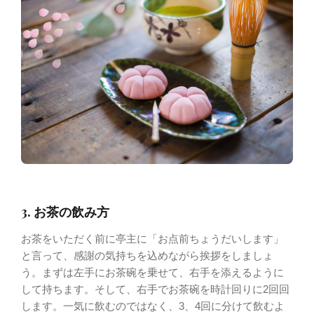
3. お茶の飲み方
お茶をいただく前に亭主に「お点前ちょうだいします」
と言って、感謝の気持ちを込めながら挨拶をしましょ
う。まずは左手にお茶碗を乗せて、右手を添えるように
して持ちます。そして、右手でお茶碗を時計回りに2回回
します。一気に飲むのではなく、3、4回に分けて飲むよ