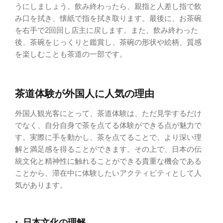
うにしましょう。飲み終わったら、親指と人差し指で飲
み口を拭き、懐紙で指を拭き取ります。最後に、お茶碗
を右手で2回回し店主に戻します。また、飲み終わった
後、茶碗をじっくりと鑑賞し、茶碗の形状や絵柄、質感
を楽しむことも茶道の一部です。
茶道体験が外国人に人気の理由
外国人観光客にとって、茶道体験は、ただ見学するだけ
でなく、自分自身で茶を点てる体験ができる点が魅力で
す。実際に手を動かし、茶を点てることで、より深い理
解と満足感を得ることができます。その上で、日本の伝
統文化と精神性に触れることができる貴重な機会である
ことから、滞在中に体験したいアクティビティとして人
気があります。
1. 日本文化の理解