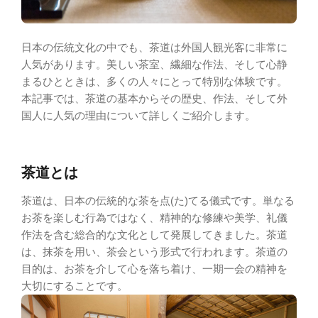
日本の伝統文化の中でも、茶道は外国人観光客に非常に
人気があります。美しい茶室、繊細な作法、そして心静
まるひとときは、多くの人々にとって特別な体験です。
本記事では、茶道の基本からその歴史、作法、そして外
国人に人気の理由について詳しくご紹介します。
茶道とは
茶道は、日本の伝統的な茶を点(た)てる儀式です。単なる
お茶を楽しむ行為ではなく、精神的な修練や美学、礼儀
作法を含む総合的な文化として発展してきました。茶道
は、抹茶を用い、茶会という形式で行われます。茶道の
目的は、お茶を介して心を落ち着け、一期一会の精神を
大切にすることです。