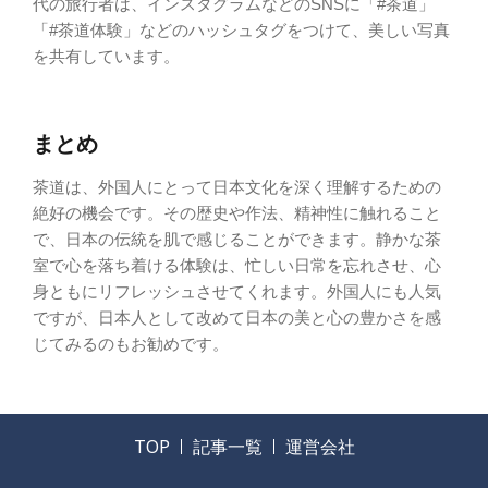
代の旅行者は、インスタグラムなどのSNSに「#茶道」
「#茶道体験」などのハッシュタグをつけて、美しい写真
を共有しています。
まとめ
茶道は、外国人にとって日本文化を深く理解するための
絶好の機会です。その歴史や作法、精神性に触れること
で、日本の伝統を肌で感じることができます。静かな茶
室で心を落ち着ける体験は、忙しい日常を忘れさせ、心
身ともにリフレッシュさせてくれます。外国人にも人気
ですが、日本人として改めて日本の美と心の豊かさを感
じてみるのもお勧めです。
TOP
記事一覧
運営会社