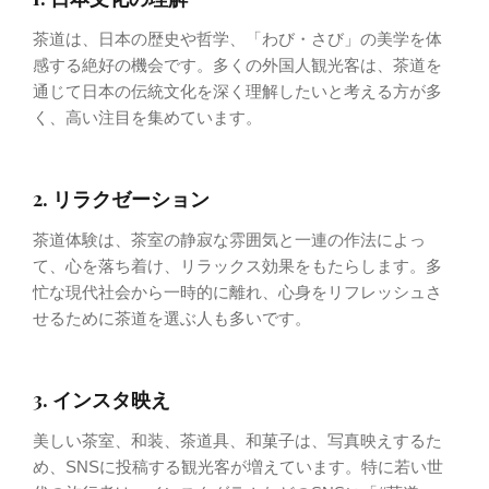
茶道は、日本の歴史や哲学、「わび・さび」の美学を体
感する絶好の機会です。多くの外国人観光客は、茶道を
通じて日本の伝統文化を深く理解したいと考える方が多
く、高い注目を集めています。
2. リラクゼーション
茶道体験は、茶室の静寂な雰囲気と一連の作法によっ
て、心を落ち着け、リラックス効果をもたらします。多
忙な現代社会から一時的に離れ、心身をリフレッシュさ
せるために茶道を選ぶ人も多いです。
3. インスタ映え
美しい茶室、和装、茶道具、和菓子は、写真映えするた
め、SNSに投稿する観光客が増えています。特に若い世