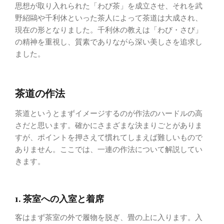
思想が取り入れられた「わび茶」を成立させ、それを武
野紹鷗や千利休といった茶人によって茶道は大成され、
現在の形となりました。千利休の教えは「わび・さび」
の精神を重視し、質素でありながら深い美しさを追求し
ました。
茶道の作法
茶道というとまずイメージするのが作法のハードルの高
さだと思います。確かにさまざまな決まりごとがありま
すが、ポイントを押さえて慣れてしまえば難しいもので
ありません。ここでは、一連の作法について解説してい
きます。
1. 茶室への入室と着席
客はまず茶室の外で履物を脱ぎ、畳の上に入ります。入