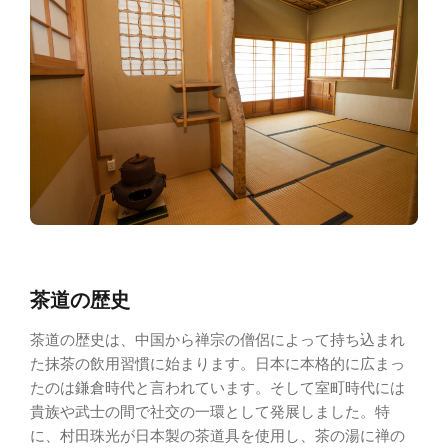
茶道の歴史
茶道の歴史は、中国から禅宗の僧侶によって持ち込まれ
た抹茶の飲用習慣に始まります。日本に本格的に広まっ
たのは鎌倉時代と言われています。そして室町時代には
貴族や武士の間で社交の一環として発展しました。特
に、村田珠光が日本製の茶道具を使用し、茶の湯に禅の