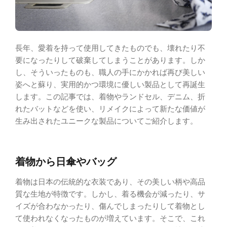
長年、愛着を持って使用してきたものでも、壊れたり不
要になったりして破棄してしまうことがあります。しか
し、そういったものも、職人の手にかかれば再び美しい
姿へと蘇り、実用的かつ環境に優しい製品として再誕生
します。この記事では、着物やランドセル、デニム、折
れたバットなどを使い、リメイクによって新たな価値が
生み出されたユニークな製品についてご紹介します。
着物から日傘やバッグ
着物は日本の伝統的な衣装であり、その美しい柄や高品
質な生地が特徴です。しかし、着る機会が減ったり、サ
イズが合わなかったり、傷んでしまったりして着物とし
て使われなくなったものが増えています。そこで、これ