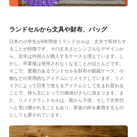
ランドセルから文具や財布、バッグ
日本の小学生が6年間使うランドセルは、丈夫で長持ちす
ることが特徴です。その丈夫さとシンプルなデザインか
ら、近年は外国人が購入するケースも増えています。し
かし、卒業後は使用されなくなることがほとんどです。
そこで、愛着のあるランドセルを財布や眼鏡ケース、小
物などの実用的なアイテムにリメイクしています。リメ
イクによって日常で使えるアイテムとして生まれ変わる
ことで、持ち主にとっての価値がさらに深まります。ま
た、リメイクランドセルは、親から子供、そして次世代
へと受け継がれることもあり、家族の絆を象徴するもの
としても愛されています。