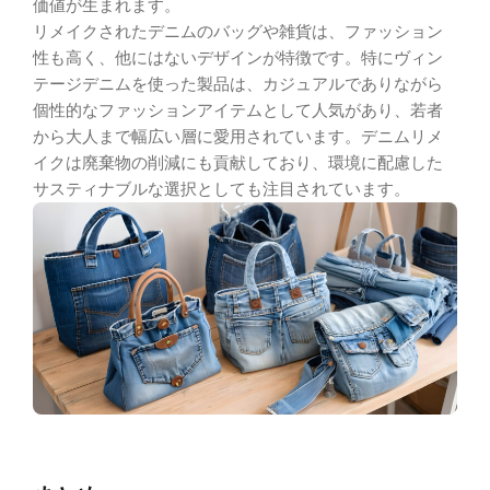
価値が生まれます。
リメイクされたデニムのバッグや雑貨は、ファッション
性も高く、他にはないデザインが特徴です。特にヴィン
テージデニムを使った製品は、カジュアルでありながら
個性的なファッションアイテムとして人気があり、若者
から大人まで幅広い層に愛用されています。デニムリメ
イクは廃棄物の削減にも貢献しており、環境に配慮した
サスティナブルな選択としても注目されています。