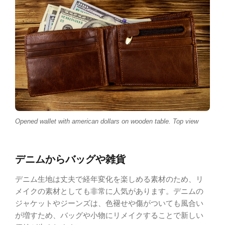
Opened wallet with american dollars on wooden table. Top view
デニムからバッグや雑貨
デニム生地は丈夫で経年変化を楽しめる素材のため、リ
メイクの素材としても非常に人気があります。デニムの
ジャケットやジーンズは、色褪せや傷がついても風合い
が増すため、バッグや小物にリメイクすることで新しい