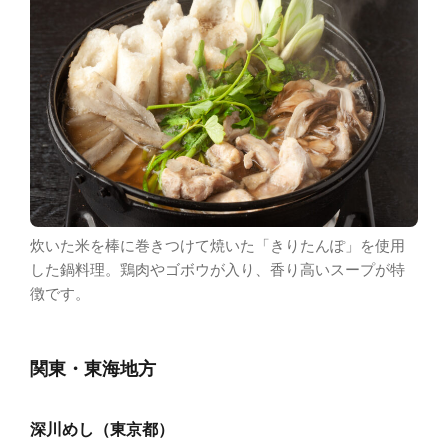
炊いた米を棒に巻きつけて焼いた「きりたんぽ」を使用
した鍋料理。鶏肉やゴボウが入り、香り高いスープが特
徴です。
関東・東海地方
深川めし（東京都）