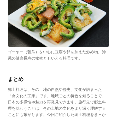
ゴーヤー（苦瓜）を中心に豆腐や卵を加えた炒め物。沖
縄の健康長寿の秘密ともいえる料理です。
まとめ
郷土料理は、その土地の自然や歴史、文化が詰まった
「食文化の宝庫」です。地域ごとの特色を知ることで、
日本の多様性や魅力を再発見できます。旅行先で郷土料
理を味わうことは、その土地の文化をより深く理解する
ことにも繋がります。今回ご紹介した郷土料理をきっか