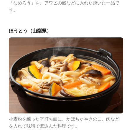
「なめろう」を、アワビの殻などに入れた焼いた一品で
す。
ほうとう（山梨県）
小麦粉を練った平打ち面に、かぼちゃやきのこ、肉など
を入れて味噌で煮込んだ料理です。