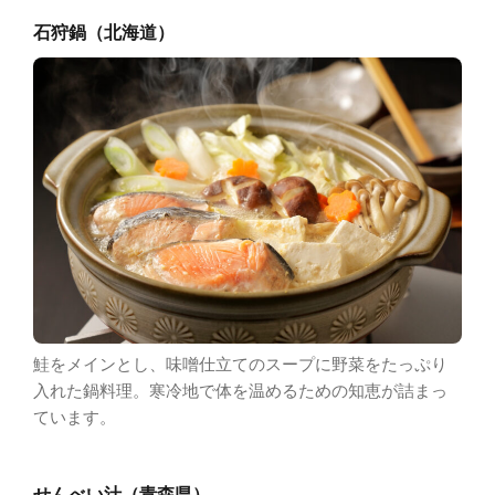
石狩鍋（北海道）
鮭をメインとし、味噌仕立てのスープに野菜をたっぷり
入れた鍋料理。寒冷地で体を温めるための知恵が詰まっ
ています。
せんべい汁（青森県）