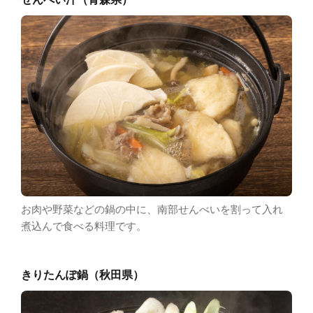
お肉や野菜などの鍋の中に、南部せんべいを割って入れ
煮込んで食べる料理です。
きりたんぽ鍋（秋田県）