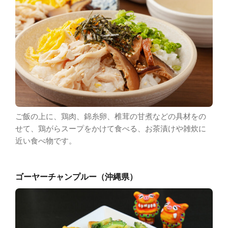
ご飯の上に、鶏肉、錦糸卵、椎茸の甘煮などの具材をの
せて、鶏がらスープをかけて食べる、お茶漬けや雑炊に
近い食べ物です。
ゴーヤーチャンプルー（沖縄県）