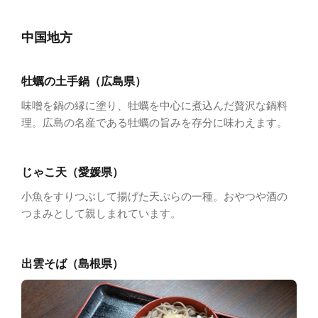
中国地方
牡蠣の土手鍋（広島県）
味噌を鍋の縁に塗り、牡蠣を中心に煮込んだ贅沢な鍋料
理。広島の名産である牡蠣の旨みを存分に味わえます。
じゃこ天（愛媛県）
小魚をすりつぶして揚げた天ぷらの一種。おやつや酒の
つまみとして親しまれています。
出雲そば（島根県）