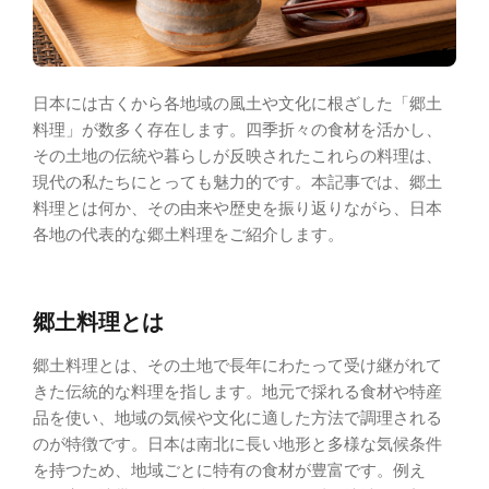
日本には古くから各地域の風土や文化に根ざした「郷土
料理」が数多く存在します。四季折々の食材を活かし、
その土地の伝統や暮らしが反映されたこれらの料理は、
現代の私たちにとっても魅力的です。本記事では、郷土
料理とは何か、その由来や歴史を振り返りながら、日本
各地の代表的な郷土料理をご紹介します。
郷土料理とは
郷土料理とは、その土地で長年にわたって受け継がれて
きた伝統的な料理を指します。地元で採れる食材や特産
品を使い、地域の気候や文化に適した方法で調理される
のが特徴です。日本は南北に長い地形と多様な気候条件
を持つため、地域ごとに特有の食材が豊富です。例え