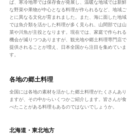
ば、寒冷地帯では保存食が発展し、温暖な地域では新鮮
な野菜や果物が中心となる料理が作られるなど、地域ご
とに異なる文化が育まれました。また、海に面した地域
では魚介類を活かした料理が多く見られ、山間部では山
菜や川魚が主役となります。現在では、家庭で作られる
機会が減りつつありますが、観光地や郷土料理専門店で
提供されることが増え、日本全国から注目を集めていま
す。
各地の郷土料理
全国には各地の素材を活かした郷土料理がたくさんあり
ますが、その中からいくつかご紹介します。皆さんが食
べたことがある料理もあるのではないでしょうか。
北海道・東北地方