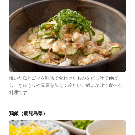
焼いた魚とゴマを味噌で合わせたものをだし汁で伸ば
し、きゅうりや豆腐を加えて冷たいご飯にかけて食べる
料理です。
鶏飯（鹿児島県）