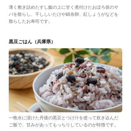
薄く敷き詰めたすし飯の上に甘く煮付けたおぼろ状のサ
バを散らし、干ししいたけや錦糸卵、紅しょうがなどを
散らしたお寿司です。
黒豆ごはん（兵庫県）
一晩水に浸けた丹後の黒豆とつけ汁を使って炊き込んだ
ご飯で、甘みがあってもっちりしているのが特徴です。