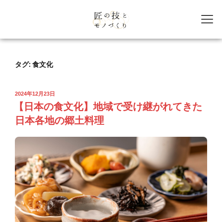
タグ:
食文化
2024年12月23日
【日本の食文化】地域で受け継がれてきた
日本各地の郷土料理