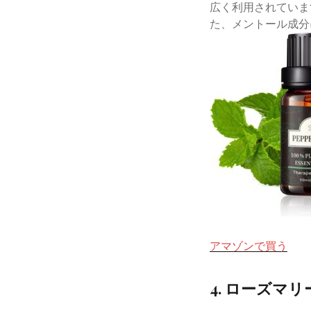
広く利用されていま
た、メントール成分
アマゾンで買う
4. ローズマリ