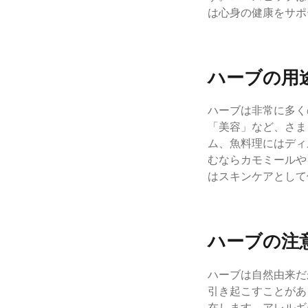
は心身の健康をサポ
ハーブの用
ハーブは非常に多く
「美容」など、さま
ム、魚料理にはディ
むならカモミールや
はスキンケアとして
ハーブの注
ハーブは自然由来だ
引き起こすことがあ
在します。アレルギ