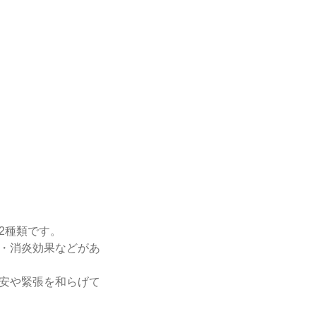
2種類です。
・消炎効果などがあ
安や緊張を和らげて