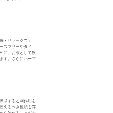
眠・リラックス」
ーズマリーやタイ
めに、お茶として飲
ます。さらにハーブ
摂取すると副作用を
控えるべき種類も存
から始めることが大