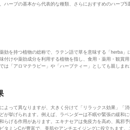
、ハーブの基本から代表的な種類、さらにおすすめのハーブ5
薬効を持つ植物の総称で、ラテン語で草を意味する「herba」
味付けや薬効成分を利用する植物を指し、食用・薬用・観賞用
では「アロマテラピー」や「ハーブティー」としても親しまれ
果
によって異なりますが、大きく分けて「リラックス効果」「消
どが挙げられます。例えば、ラベンダーは不眠や緊張の緩和に
和らげる作用があります。エキナセアは免疫力を高め、風邪予
ビタミンCが豊富で、美肌やアンチエイジングに役立ちます。