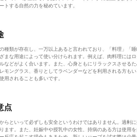
ートする自然の力を秘めています。
途
の種類が存在し、一万以上あると言われており、「料理」「睡
ざまな用途によって使い分けられます。例えば、肉料理にはロ
ルなどがよく合います。また、心身ともにリラックスさせるた
レモングラス、香りとしてラベンダーなどを利用される方もい
使用されることも多いです。
意点
からといって必ずしも安全というわけではありません。過剰に
ります。また、妊娠中や授乳中の女性、持病のある方は使用を
ー反応を起こす場合もあるため、新しいハーブを試す際は少量