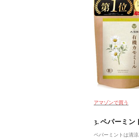
アマゾンで買う
3. ペパーミン
ペパーミントは清涼