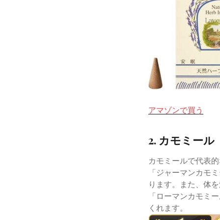
アマゾンで買う
2. カモミール
カモミールで代表的
「ジャーマンカモミ
ります。また、体を
「ローマンカモミー
くれます。