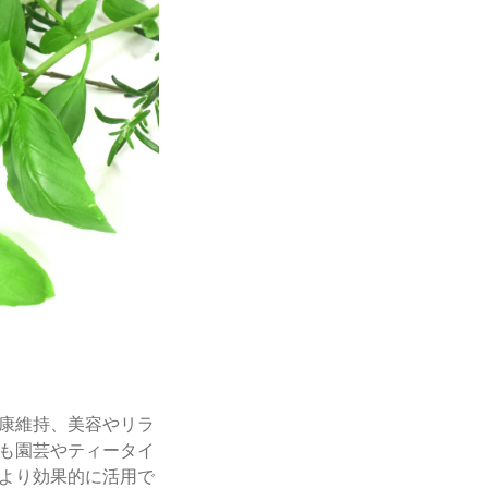
康維持、美容やリラ
も園芸やティータイ
より効果的に活用で