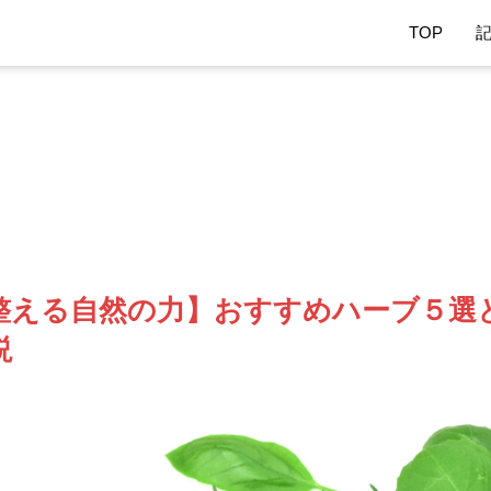
TOP
整える自然の力】おすすめハーブ５選
説