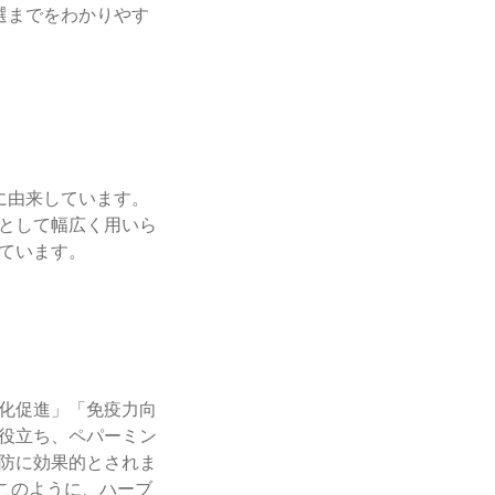
選までをわかりやす
に由来しています。
として幅広く用いら
ています。
化促進」「免疫力向
役立ち、ペパーミン
防に効果的とされま
このように、ハーブ