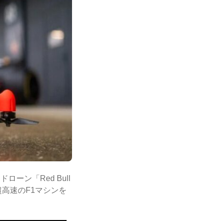
ン「Red Bull
超高速のF1マシンを