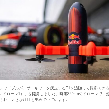
ッドブルが、サーキットを疾走するF1を追随して撮影できるドロー
ドブル ドローン1）」を開発しました。時速350kmのドローンで、
され、大きな注目を集めていています。