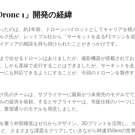
l Drone 1」開発の経緯
ったのは、約1年前、ドローンパイロットとしてキャリアを積んでい
ルク氏が、レッドブル社から「サーキットを走るF1マシンを
イディアの相談を持ち掛けられたことがきっかけです。
kmまで出せるドローンはありましたが、撮影機器が搭載されて
。しかも直線で走行することはできましたが、サーキットを走
ーにも対応できるようにすることが、今回のドローンを製作す
ク氏のチームは、サプライヤーに最新かつ未発売のモデルでて
ルの提供を依頼。するとサプライヤーは、市販仕様のパーツに
、要望通りのモデルを用意しました。
を覆う外部構造はゼロからデザイン。3Dプリントを活用し、
など、さまざまな課題をクリアしていきながら時速350kmの世界