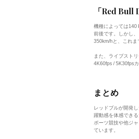
「Red Bull
機種によっては140
前後です。しかし、「Re
350km/hと、
また、ライブストリ
4K60fps / 5
まとめ
レッドブルが開発した
躍動感を体感できる
ポーツ競技や他ジャ
ています。