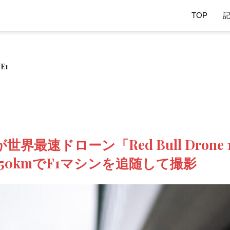
TOP
E1
界最速ドローン「Red Bull Drone
50kmでF1マシンを追随して撮影