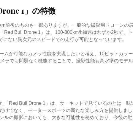
 Drone 1」の特徴
 km前後のものも一部ありますが、一般的な撮影用ドローンの最高
d Bull Drone 1」は、100-300km/h加速はわずか2秒
これまでにない異次元のスピードでの走行が可能となっています。
ームが可能なカメラ性能を実現したいと考え、10ビットカラ
K30fpsカメラでも問題なく機能することで、撮影性能も高水準のモデ
「Red Bull Drone 1」は、サーキットで見ているのとは一
だけでなく、モータースポーツの新たな楽しみ方を提供しまし
ンルの撮影においても、大きな可能性を秘めており、今後の動