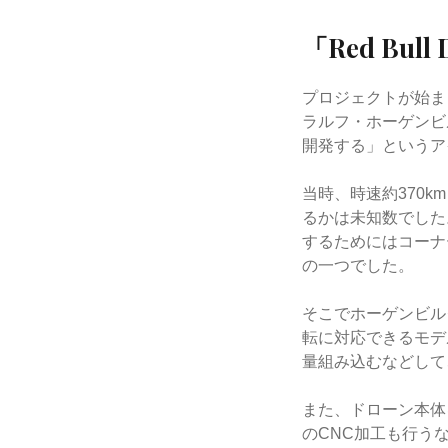
「Red Bul
プロジェクトが始ま
ラルフ・ホーゲンビ
開発する」というア
当時、時速約370
るかは未知数でした
するためにはコーナ
の一つでした。
そこでホーゲンビル
転に対応できるモデ
量組み込むなどして
また、ドローン本体
のCNC加工も行う