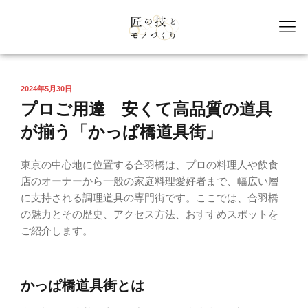
2024年5月30日
プロご用達 安くて高品質の道具
が揃う「かっぱ橋道具街」
東京の中心地に位置する合羽橋は、プロの料理人や飲食
店のオーナーから一般の家庭料理愛好者まで、幅広い層
に支持される調理道具の専門街です。ここでは、合羽橋
の魅力とその歴史、アクセス方法、おすすめスポットを
ご紹介します。
かっぱ橋道具街とは