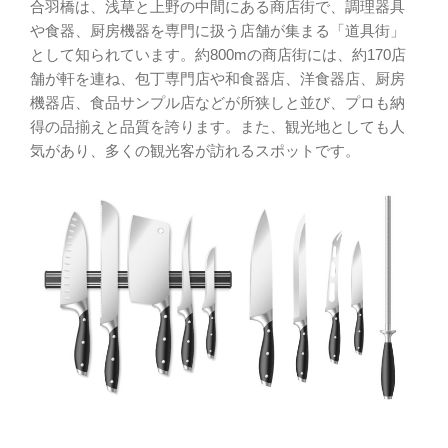
合羽橋は、浅草と上野の中間にある商店街で、調理器具
や食器、厨房機器を専門に扱う店舗が集まる「道具街」
として知られています。約800mの商店街には、約170店
舗が軒を連ね、包丁専門店や和食器店、洋食器店、厨房
機器店、食品サンプル店などが所狭しと並び、プロも納
得の品揃えと品質を誇ります。また、観光地としても人
気があり、多くの観光客が訪れるスポットです。