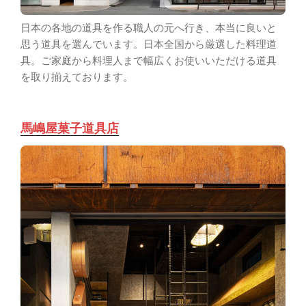
日本の各地の道具を作る職人の元へ行き、本当に良いと
思う道具を選んでいます。日本全国から厳選した料理道
具。ご家庭から料理人まで幅広くお使いいただける道具
を取り揃えております。
馬嶋屋菓子道具店