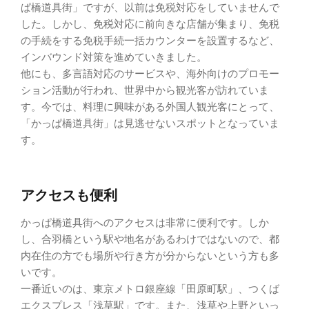
ぱ橋道具街」ですが、以前は免税対応をしていませんで
した。しかし、免税対応に前向きな店舗が集まり、免税
の手続をする免税手続一括カウンターを設置するなど、
インバウンド対策を進めていきました。
他にも、多言語対応のサービスや、海外向けのプロモー
ション活動が行われ、世界中から観光客が訪れていま
す。今では、料理に興味がある外国人観光客にとって、
「かっぱ橋道具街」は見逃せないスポットとなっていま
す。
アクセスも便利
かっぱ橋道具街へのアクセスは非常に便利です。しか
し、合羽橋という駅や地名があるわけではないので、都
内在住の方でも場所や行き方が分からないという方も多
いです。
一番近いのは、東京メトロ銀座線「田原町駅」、つくば
エクスプレス「浅草駅」です。また、浅草や上野といっ