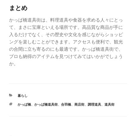
まとめ
かっぱ橋道具街は、料理道具や食器を求める人々にとっ
て、まさに宝庫といえる場所です。高品質な商品が手に
入るだけでなく、その歴史や文化を感じながらショッピ
ングを楽しむことができます。アクセスも便利で、観光
の合間に立ち寄るのにも最適です。かっぱ橋道具街で、
プロも納得のアイテムを見つけてみてはいかがでしょう
か。
暮らし
かっぱ橋
、
かっぱ橋道具街
、
合羽橋
、
商店街
、
調理道具
、
道具街