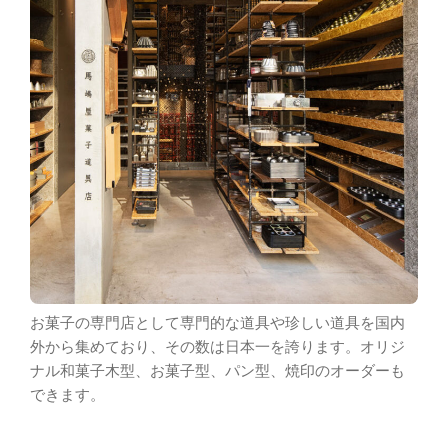
お菓子の専門店として専門的な道具や珍しい道具を国内
外から集めており、その数は日本一を誇ります。オリジ
ナル和菓子木型、お菓子型、パン型、焼印のオーダーも
できます。