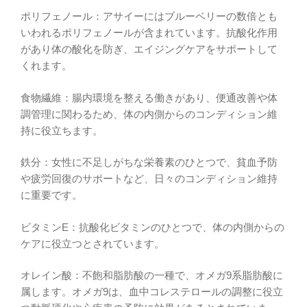
ポリフェノール：アサイーにはブルーベリーの数倍とも
いわれるポリフェノールが含まれています。抗酸化作用
があり体の酸化を防ぎ、エイジングケアをサポートして
くれます。
食物繊維：腸内環境を整える働きがあり、便通改善や体
調管理に関わるため、体の内側からのコンディション維
持に役立ちます。
鉄分：女性に不足しがちな栄養素のひとつで、貧血予防
や疲労回復のサポートなど、日々のコンディション維持
に重要です。
ビタミンE：抗酸化ビタミンのひとつで、体の内側からの
ケアに役立つとされています。
オレイン酸：不飽和脂肪酸の一種で、オメガ9系脂肪酸に
属します。オメガ9は、血中コレステロールの調整に役立