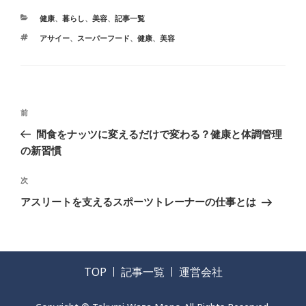
健康
、
暮らし
、
美容
、
記事一覧
アサイー
、
スーパーフード
、
健康
、
美容
前
間食をナッツに変えるだけで変わる？健康と体調管理
の新習慣
次
アスリートを支えるスポーツトレーナーの仕事とは
TOP
記事一覧
運営会社