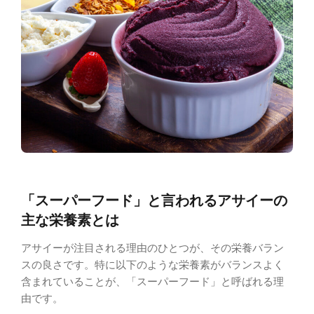
「スーパーフード」と言われるアサイーの
主な栄養素とは
アサイーが注目される理由のひとつが、その栄養バラン
スの良さです。特に以下のような栄養素がバランスよく
含まれていることが、「スーパーフード」と呼ばれる理
由です。