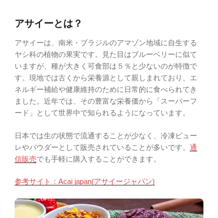
アサイーとは？
アサイーは、南米・ブラジルのアマゾン地域に自生する
ヤシ科の植物の果実です。見た目はブルーベリーに似て
いますが、種が大きく可食部は５％と少ないのが特徴で
す。現地では古くから栄養源として親しまれており、エ
ネルギー補給や健康維持のために日常的に食べられてき
ました。近年では、その豊富な栄養価から「スーパーフ
ード」として世界中で知られるようになっています。
日本では生の状態で流通することが少なく、冷凍ピュー
レやパウダーとして販売されていることが多いです。
通
信販売
でも手軽に購入することができます。
参考サイト：Acai japan(アサイージャパン)